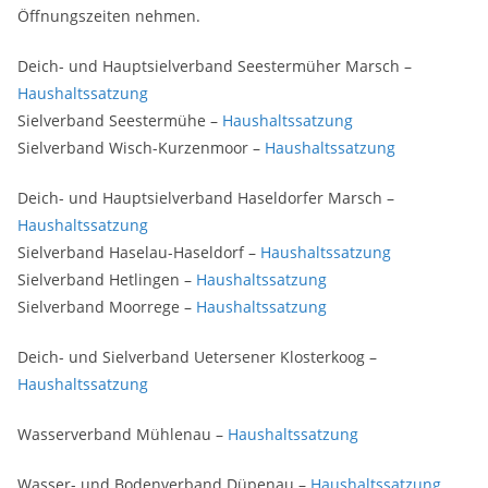
Öffnungszeiten nehmen.
Deich- und Hauptsielverband Seestermüher Marsch –
Haushaltssatzung
Sielverband Seestermühe –
Haushaltssatzung
Sielverband Wisch-Kurzenmoor –
Haushaltssatzung
Deich- und Hauptsielverband Haseldorfer Marsch –
Haushaltssatzung
Sielverband Haselau-Haseldorf –
Haushaltssatzung
Sielverband Hetlingen –
Haushaltssatzung
Sielverband Moorrege –
Haushaltssatzung
Deich- und Sielverband Uetersener Klosterkoog –
Haushaltssatzung
Wasserverband Mühlenau –
Haushaltssatzung
Wasser- und Bodenverband Düpenau –
Haushaltssatzung