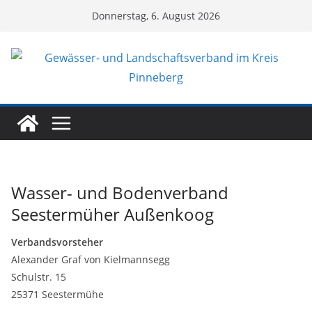
Zum
Donnerstag, 6. August 2026
Inhalt
springen
Wasser- und Bodenverband
Seestermüher Außenkoog
Verbandsvorsteher
Alexander Graf von Kielmannsegg
Schulstr. 15
25371 Seestermühe